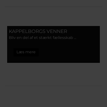
KAPPELBORGS VENNER
Bliv en del af et stærkt fællesskab ...
Læs mere