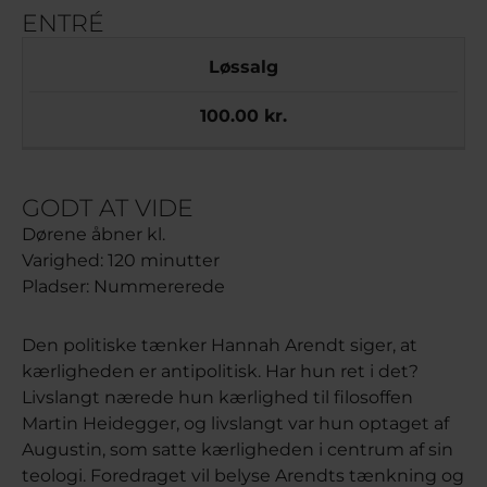
ENTRÉ
Løssalg
100.00 kr.
GODT AT VIDE
Dørene åbner kl.
Varighed:
120 minutter
Pladser:
Nummererede
Den politiske tænker Hannah Arendt siger, at
kærligheden er antipolitisk. Har hun ret i det?
Livslangt nærede hun kærlighed til filosoffen
Martin Heidegger, og livslangt var hun optaget af
Augustin, som satte kærligheden i centrum af sin
teologi. Foredraget vil belyse Arendts tænkning og