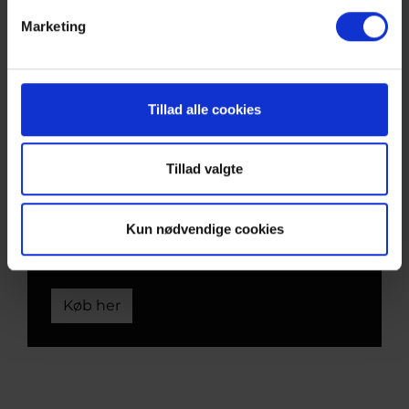
Marketing
Tillad alle cookies
Tillad valgte
GAVEKORT
Giv et gavekort til gode oplevelser i godt
Kun nødvendige cookies
selskab …
Køb her