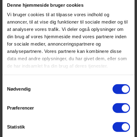
Denne hjemmeside bruger cookies
Nyhedsbrev
Vi bruger cookies til at tilpasse vores indhold og
annoncer, til at vise dig funktioner til sociale medier og til
Email
at analysere vores trafik. Vi deler også oplysninger om
din brug af vores hjemmeside med vores partnere inden
for sociale medier, annonceringspartnere og
analysepartnere. Vores partnere kan kombinere disse
Fornavn
data med andre oplysninger, du har givet dem, eller som
de har indsamlet fra din brug af deres tjenester.
Efternavn
Samtykkevalg
Nødvendig
Præferencer
Statistik